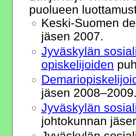
puolueen luottamust
Keski-Suomen dema
jäsen 2007.
Jyväskylän sosial
opiskelijoiden
puh
Demariopiskelijoi
jäsen 2008–2009
Jyväskylän sosial
johtokunnan jäse
Jyväskylän sosial