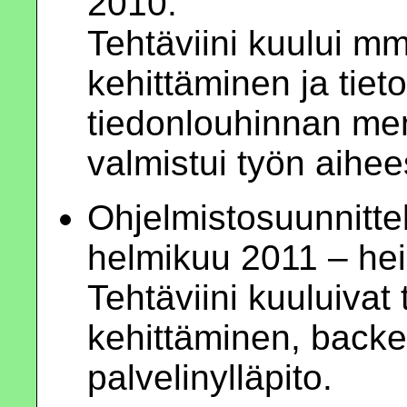
2010.
Tehtäviini kuului mm
kehittäminen ja tiet
tiedonlouhinnan me
valmistui työn aihee
Ohjelmistosuunnittel
helmikuu 2011 – he
Tehtäviini kuuluivat
kehittäminen, backe
palvelinylläpito.