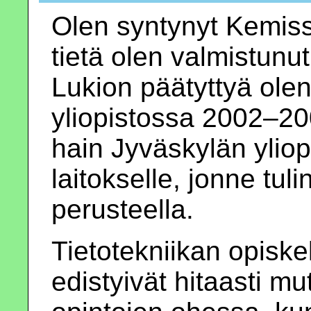
Olen syntynyt Kemiss
tietä olen valmistunu
Lukion päätyttyä olen
yliopistossa 2002–20
hain Jyväskylän yliop
laitokselle, jonne tuli
perusteella.
Tietotekniikan opiske
edistyivät hitaasti mut