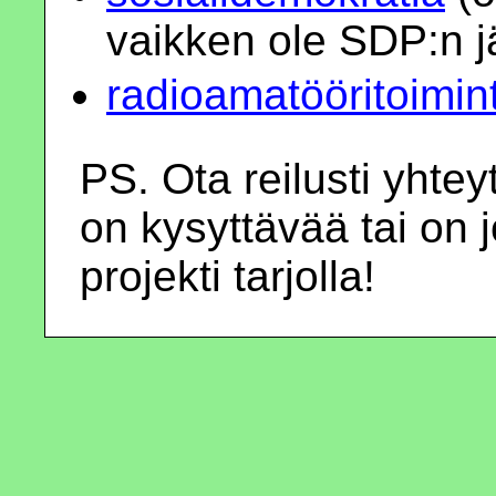
vaikken ole SDP:n 
radioamatööritoimin
PS. Ota reilusti yhtey
on kysyttävää tai on 
projekti tarjolla!