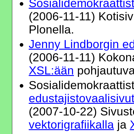
Sosialidemokraattis
(2006-11-11) Kotisiv
Plonella.
Jenny Lindborgin e
(2006-11-11) Kokon
XSL:ään
pohjautuva 
Sosialidemokraattist
edustajistovaalisivu
(2007-10-22) Sivust
vektorigrafiikalla
ja