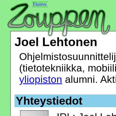
Etusivu
Joel Lehtonen
Ohjelmistosuunnittelij
(tietotekniikka, mobiil
yliopiston
alumni. Akti
Yhteystiedot